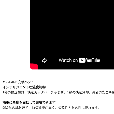
MaxFill-P 充填ペン：
インテリジェントな温度制御
1秒の快速加熱、快速ガッタパーチャ切断、1秒の快速冷却、患者の安全を確
簡単に角度を回転して充填できます
99.9％の純銀製で、熱伝導率が高く、柔軟性と耐久性に優れます。