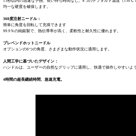
15秒以内の迅速な予熱、長い待ち時間なし。4つのデフォルト温度（150℃ 1
均一な硬度を確保します。
360度注射ニードル：
簡単に角度を回転して充填できます
99.9％の純銀製で、熱伝導率が高く、柔軟性と耐久性に優れます。
プレベンドホットニードル
オプションの6つの角度、さまざまな動作状況に適用します。
人間工学に基づいたデザイン：
ハンドルは、ユーザーの自然なグリップに適用し、快適で操作しやすいよ
4時間の超長継続時間、急速充電。