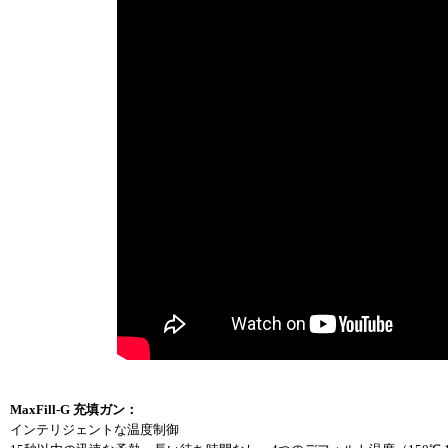
MaxFill-G 充填ガン：
インテリジェントな温度制御