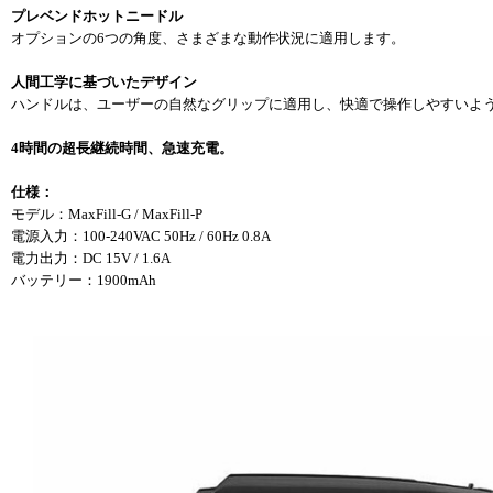
プレベンドホットニードル
オプションの6つの角度、さまざまな動作状況に適用します。
人間工学に基づいたデザイン
ハンドルは、ユーザーの自然なグリップに適用し、快適で操作しやすいよ
4時間の超長継続時間、急速充電。
仕様：
モデル：MaxFill-G / MaxFill-P
電源入力：100-240VAC 50Hz / 60Hz 0.8A
電力出力：DC 15V / 1.6A
バッテリー：1900mAh