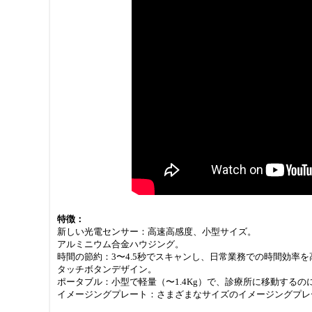
特徴：
新しい光電センサー：高速高感度、小型サイズ。
アルミニウム合金ハウジング。
時間の節約：3〜4.5秒でスキャンし、日常業務での時間効率を
タッチボタンデザイン。
ポータブル：小型で軽量（〜1.4Kg）で、診療所に移動するの
イメージングプレート：さまざまなサイズのイメージングプレ