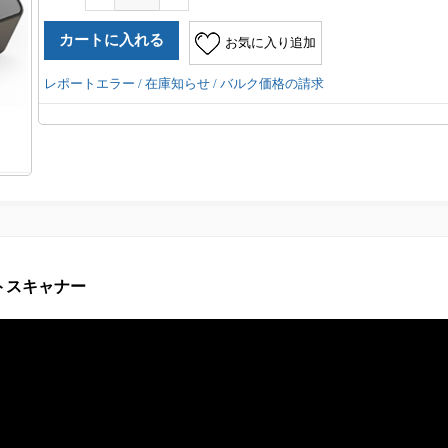
お気に入り追加
レポートエラー / 在庫知らせ / バルク価格の請求
ートスキャナー