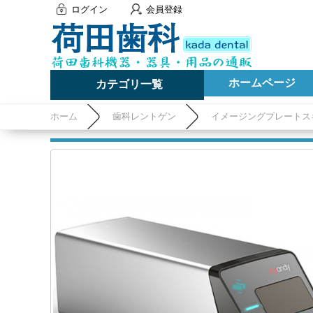
ログイン
会員登録
ホームページ
カテゴリ一覧
ホーム
歯科レントゲン
イメージングプレートス