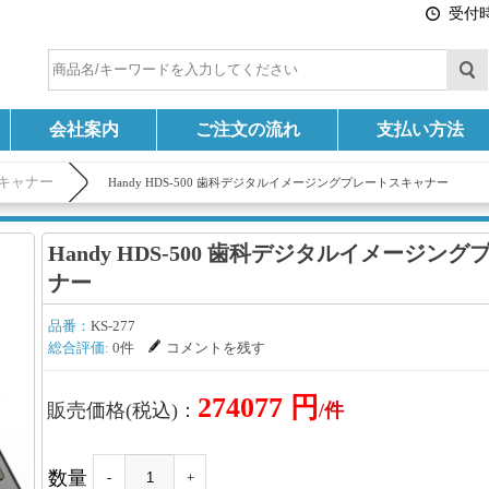
受付時間
会社案内
ご注文の流れ
支払い方法
キャナー
Handy HDS-500 歯科デジタルイメージングプレートスキャナー
Handy HDS-500 歯科デジタルイメージン
ナー
品番：
KS-277
総合評価:
0件
コメントを残す
274077 円
販売価格(税込)：
/件
数量
-
+