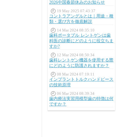
2026中国春節休みのお知らせ
19 May 2025 07:43:37
コントラアングルとは｜用途・種
類・選び方を徹底解説
14 Mar 2024 08:35:10
歯科ポータブル レントゲンは歯
科医の診断にどのように役立ちま
すか?
12 Mar 2024 08:50:34
歯科レントゲン機器を使用する際
にどのように防護されますか？
08 Mar 2024 07:19:11
インプラントトルクハンドピース
の技術原理
06 Mar 2024 08:39:34
歯内療法実習用模型歯の特徴は何
ですか？