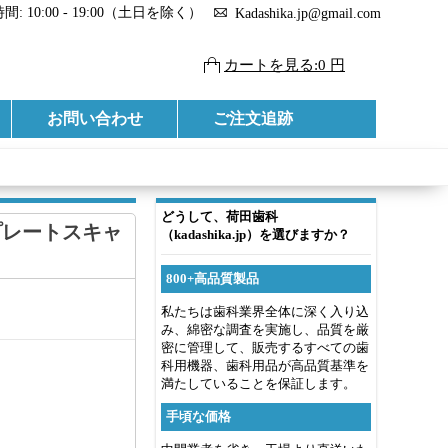
: 10:00 - 19:00（土日を除く）
Kadashika.jp@gmail.com
カートを見る:0 円
お問い合わせ
ご注文追跡
どうして、荷田歯科
グプレートスキャ
（kadashika.jp）を選びますか？
800+高品質製品
私たちは歯科業界全体に深く入り込
み、綿密な調査を実施し、品質を厳
密に管理して、販売するすべての歯
科用機器、歯科用品が高品質基準を
満たしていることを保証します。
手頃な価格