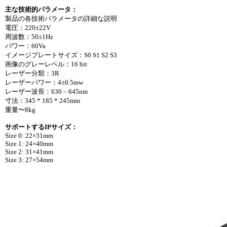
主な技術的パラメータ：
製品の各技術パラメータの詳細な説明
電圧：220±22V
周波数：50±1Hz
パワー：60Va
イメージプレートサイズ：S0 S1 S2 S3
画像のグレーレベル：16 bit
レーザー分類：3R
レーザーパワー：4±0.5mw
レーザー波長：630 – 645nm
寸法：345 * 185 * 245mm
重量〜8kg
サポートするIPサイズ：
Size 0: 22×31mm
Size 1: 24×40mm
Size 2: 31×41mm
Size 3: 27×54mm