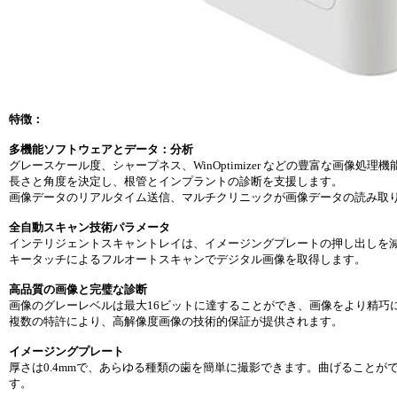
特徴：
多機能ソフトウェアとデータ：分析
グレースケール度、シャープネス、WinOptimizer などの豊富な画像処
長さと角度を決定し、根管とインプラントの診断を支援します。
画像データのリアルタイム送信、マルチクリニックが画像データの読み取
全自動スキャン技術パラメータ
インテリジェントスキャントレイは、イメージングプレートの押し出しを
キータッチによるフルオートスキャンでデジタル画像を取得します。
高品質の画像と完璧な診断
画像のグレーレベルは最大16ビットに達することができ、画像をより精巧
複数の特許により、高解像度画像の技術的保証が提供されます。
イメージングプレート
厚さは0.4mmで、あらゆる種類の歯を簡単に撮影できます。曲げることがで
す。