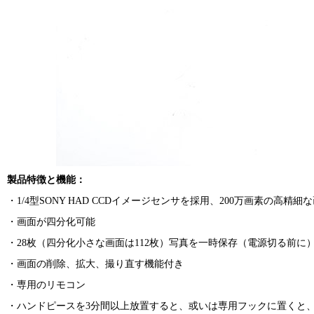
製品特徴と機能：
・1/4型SONY HAD CCDイメージセンサを採用、200万画素の高精細
・画面が四分化可能
・28枚（四分化小さな画面は112枚）写真を一時保存（電源切る前に
・画面の削除、拡大、撮り直す機能付き
・専用のリモコン
・ハンドピースを3分間以上放置すると、或いは専用フックに置くと