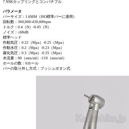
7.NSKカップリングとコンパチブル
パラメータ
バーサイズ：1.6MM（ISO標準バーに適用）
回転数：360,000-430,000rpm
トルク：0.4（N）-0.45（N）
ノイズ：≤68dB
標準ヘッド
作動気圧：0.22（Mpa）-0.25（Mpa）
作動水圧：0.2（Mpa）-0.23（Mpa）
霧化気圧：0.3（Mpa）-0.35（Mpa）
水流量：90（min/ml）-110（min/ml）
ホールの数：6ホール
バーの取り外し方式：プッシュボタン式