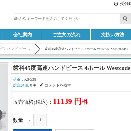
受付時間
会社案内
ご注文の流れ
支払い方法
ビンハンド ピース
歯科45度高速ハンドピース 4ホール Westcode XM450-SP-0
歯科45度高速ハンドピース 4ホール Westcode X
品番：
KS-538
総合評価:
0件
コメントを残す
11139 円
販売価格(税込)：
/件
数量
-
+