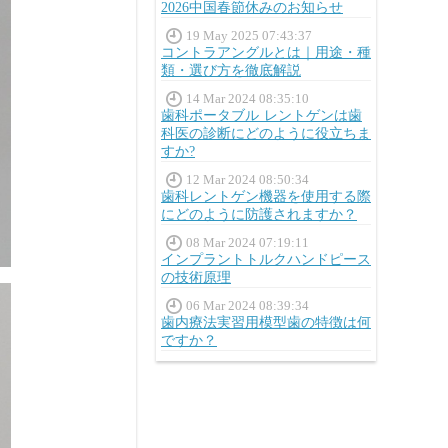
2026中国春節休みのお知らせ
19 May 2025 07:43:37
コントラアングルとは｜用途・種
類・選び方を徹底解説
14 Mar 2024 08:35:10
歯科ポータブル レントゲンは歯
科医の診断にどのように役立ちま
すか?
12 Mar 2024 08:50:34
歯科レントゲン機器を使用する際
にどのように防護されますか？
08 Mar 2024 07:19:11
インプラントトルクハンドピース
の技術原理
06 Mar 2024 08:39:34
歯内療法実習用模型歯の特徴は何
ですか？