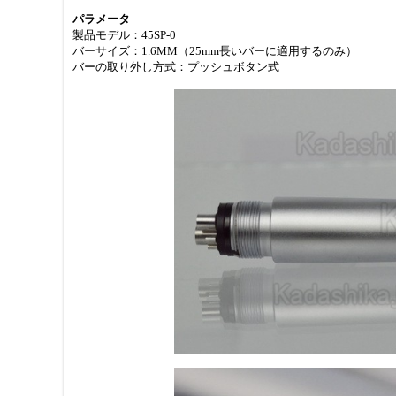
パラメータ
製品モデル：45SP-0
バーサイズ：1.6MM（25mm長いバーに適用するのみ）
バーの取り外し方式：プッシュボタン式