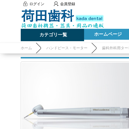
ログイン
会員登録
ホームページ
カテゴリ一覧
ホーム
ハンドピース・モーター
歯科外科用ター