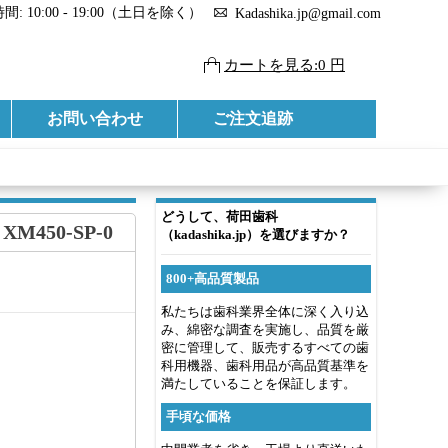
: 10:00 - 19:00（土日を除く）
Kadashika.jp@gmail.com
カートを見る:0 円
お問い合わせ
ご注文追跡
どうして、荷田歯科
M450-SP-0
（kadashika.jp）を選びますか？
800+高品質製品
私たちは歯科業界全体に深く入り込
み、綿密な調査を実施し、品質を厳
密に管理して、販売するすべての歯
科用機器、歯科用品が高品質基準を
満たしていることを保証します。
手頃な価格