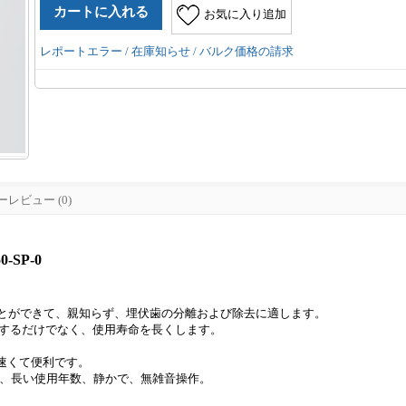
お気に入り追加
レポートエラー / 在庫知らせ / バルク価格の請求
レビュー (0)
-SP-0
ことができて、親知らず、埋伏歯の分離および除去に適します。
加するだけでなく、使用寿命を長くします。
速くて便利です。
軸受、長い使用年数、静かで、無雑音操作。