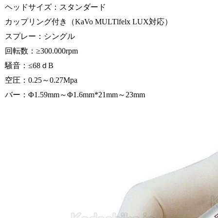
ヘッドサイズ：スタンダード
カップリング付き（KaVo MULTlfelx LUX対応）
スプレー：シングル
回転数：≥300.000rpm
騒音：≤68ｄB
空圧：0.25～0.27Mpa
バー：Φ1.59mm～Φ1.6mm*21mm～23mm