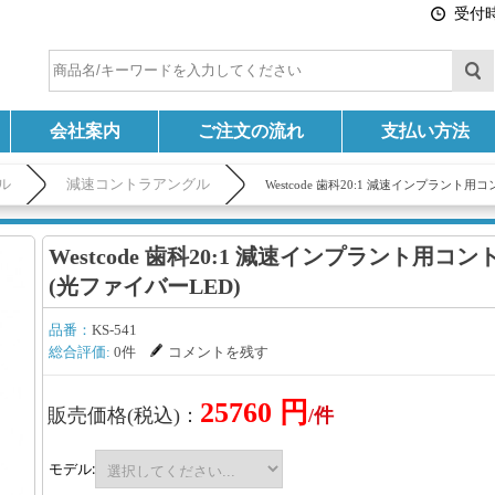
受付時間
会社案内
ご注文の流れ
支払い方法
ル
減速コントラアングル
Westcode 歯科20:1 減速インプラント
Westcode 歯科20:1 減速インプラント用コ
(光ファイバーLED)
品番：
KS-541
総合評価:
0件
コメントを残す
25760 円
販売価格(税込)：
/件
モデル: