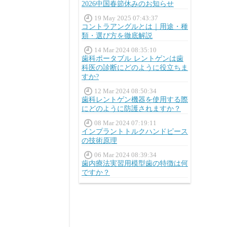
2026中国春節休みのお知らせ
19 May 2025 07:43:37
コントラアングルとは｜用途・種
類・選び方を徹底解説
14 Mar 2024 08:35:10
歯科ポータブル レントゲンは歯
科医の診断にどのように役立ちま
すか?
12 Mar 2024 08:50:34
歯科レントゲン機器を使用する際
にどのように防護されますか？
08 Mar 2024 07:19:11
インプラントトルクハンドピース
の技術原理
06 Mar 2024 08:39:34
歯内療法実習用模型歯の特徴は何
ですか？