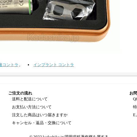
速コントラ
,
インプラント コントラ
ご注文の流れ
お
送料と配送について
Q
お支払い方法について
注文した商品はいつ届きますか
E
キャンセル・返品・交換について
© 2022 kadashika.jp|荷田歯科著作権を属する