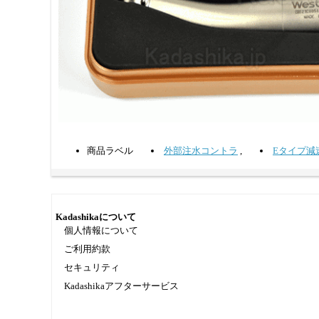
商品ラベル
外部注水コントラ
,
Eタイプ減
Kadashikaについて
個人情報について
ご利用約款
セキュリティ
Kadashikaアフターサービス