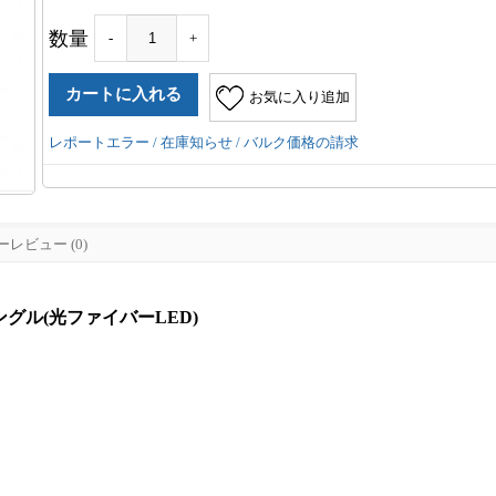
数量
-
+
お気に入り追加
レポートエラー / 在庫知らせ / バルク価格の請求
レビュー (0)
アングル(光ファイバーLED)