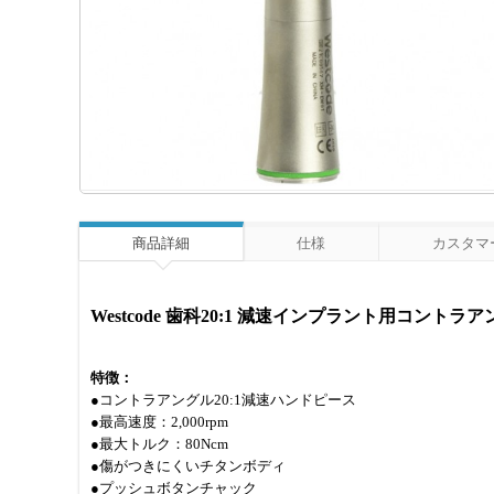
商品詳細
仕様
カスタマー
Westcode 歯科20:1 減速インプラント用コントラ
特徴：
●コントラアングル20:1減速ハンドピース
●最高速度：2,000rpm
●最大トルク：80Ncm
●傷がつきにくいチタンボディ
●プッシュボタンチャック