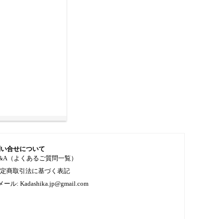
問い合せについて
&A（よくあるご質問一覧）
特定商取引法に基づく表記
メール: Kadashika.jp@gmail.com