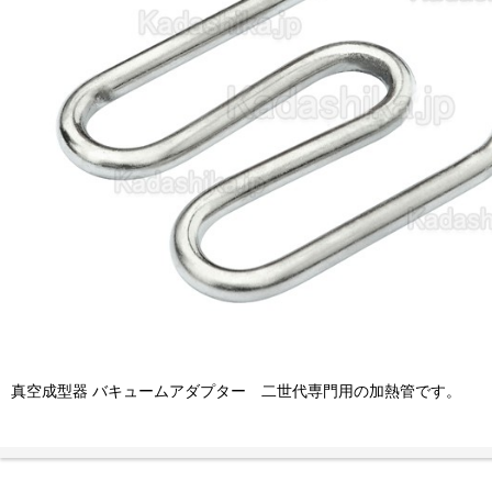
真空成型器 バキュームアダプター 二世代専門用の加熱管です。