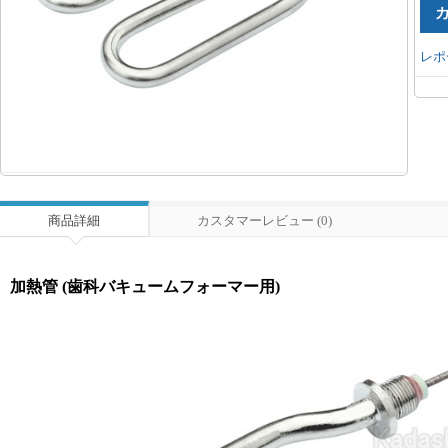
レポ
商品詳細
カスタマーレビュー (0)
加熱管 (歯科バキュームフォーマー用)