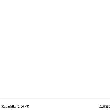
Kadashikaについて
ご注文