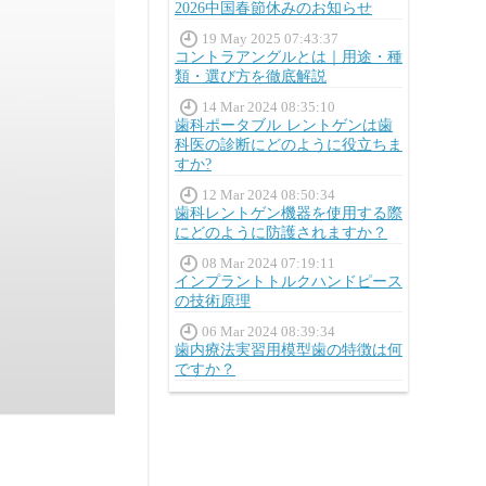
2026中国春節休みのお知らせ
19 May 2025 07:43:37
コントラアングルとは｜用途・種
類・選び方を徹底解説
14 Mar 2024 08:35:10
歯科ポータブル レントゲンは歯
科医の診断にどのように役立ちま
すか?
12 Mar 2024 08:50:34
歯科レントゲン機器を使用する際
にどのように防護されますか？
08 Mar 2024 07:19:11
インプラントトルクハンドピース
の技術原理
06 Mar 2024 08:39:34
歯内療法実習用模型歯の特徴は何
ですか？