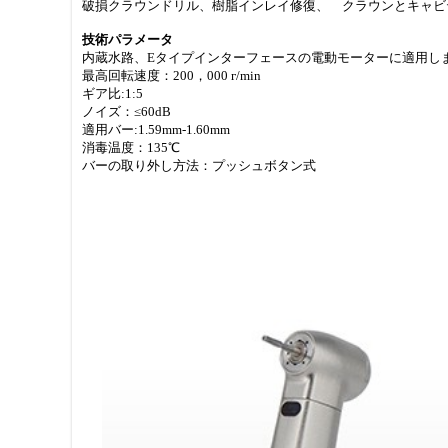
破損クラウンドリル、樹脂インレイ修復、 クラウンとキャビ
技術パラメータ
内蔵水路、Eタイプインターフェースの電動モーターに適用し
最高回転速度：200，000 г/min
ギア比:1:5
ノイズ：≤60dB
適用バー:1.59mm-1.60mm
消毒温度：135℃
バーの取り外し方法：プッシュボタン式