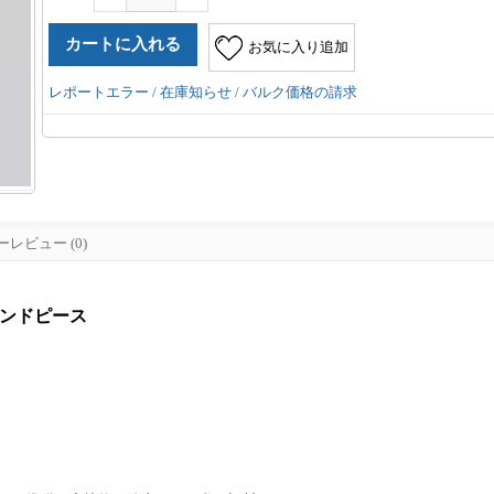
お気に入り追加
レポートエラー / 在庫知らせ / バルク価格の請求
レビュー (0)
ハンドピース