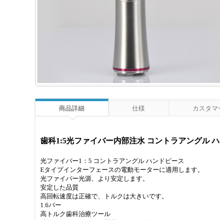
商品詳細
仕様
カスタマー
歯科1:5光ファイバー内部注水 コントラアングル 
光ファイバー1：5 コントラアングル ハンドピース
Eタイプインターフェースの電動モーターに適用します。
光ファイバー光源、より安定します。
安定した品質
高回転速度は正確で、トルクは大きいです。
1.6バー
高トルク歯科治療ツール