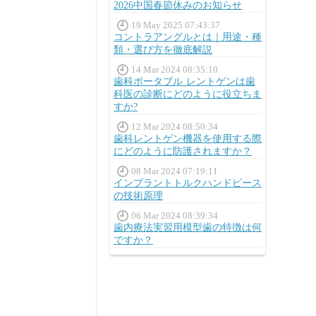
2026中国春節休みのお知らせ
19 May 2025 07:43:37
コントラアングルとは｜用途・種
類・選び方を徹底解説
14 Mar 2024 08:35:10
歯科ポータブル レントゲンは歯
科医の診断にどのように役立ちま
すか?
12 Mar 2024 08:50:34
歯科レントゲン機器を使用する際
にどのように防護されますか？
08 Mar 2024 07:19:11
インプラントトルクハンドピース
の技術原理
06 Mar 2024 08:39:34
歯内療法実習用模型歯の特徴は何
ですか？