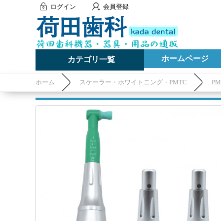
ログイン
会員登録
ホームページ
カテゴリ一覧
ホーム
スケーラー・ホワイトニング・PMTC
P
ヘッド）