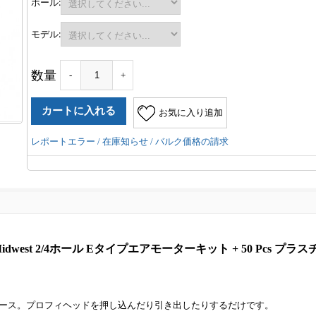
ホール:
モデル:
数量
-
+
お気に入り追加
レポートエラー / 在庫知らせ / バルク価格の請求
dwest 2/4ホール Eタイプエアモーターキット + 50 Pcs プ
ース。プロフィヘッドを押し込んだり引き出したりするだけです。