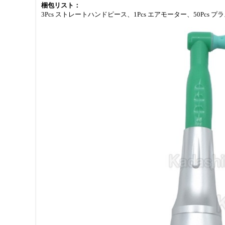
梱包リスト：
3Pcs ストレートハンドピース、1Pcs エアモーター、50Pcs 