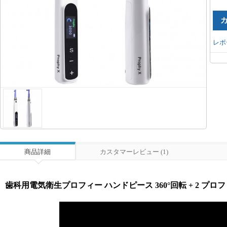
レポ
商品詳細
カスタマーレビュー (1)
歯科用電気衛生プロフィー ハンドピース 360°回転 + 2 プロ