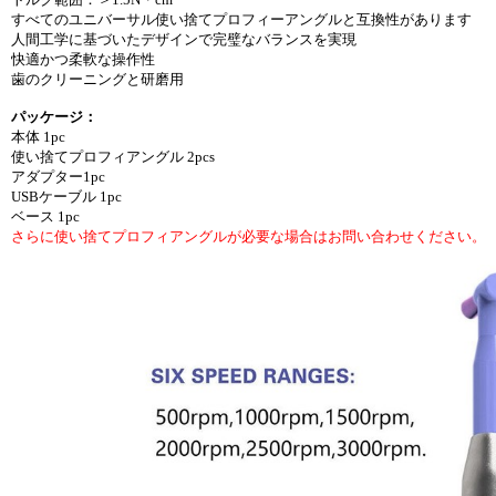
すべてのユニバーサル使い捨てプロフィーアングルと互換性があります
人間工学に基づいたデザインで完璧なバランスを実現
快適かつ柔軟な操作性
歯のクリーニングと研磨用
パッケージ：
本体 1pc
使い捨てプロフィアングル 2pcs
アダプター1pc
USBケーブル 1pc
ベース 1pc
さらに使い捨てプロフィアングルが必要な場合はお問い合わせください。