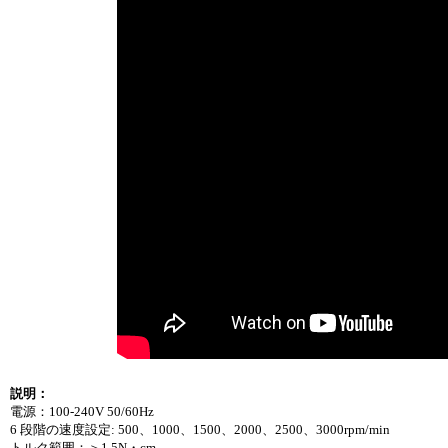
説明：
電源：100-240V 50/60Hz
6 段階の速度設定: 500、1000、1500、2000、2500、3000rpm/min
トルク範囲：＞1.5N・cm