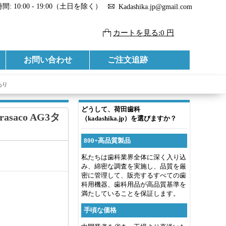
: 10:00 - 19:00（土日を除く）
Kadashika.jp@gmail.com
カートを見る:0 円
お問い合わせ
ご注文追跡
あり
どうして、荷田歯科
saco AG3タ
（kadashika.jp）を選びますか？
800+高品質製品
私たちは歯科業界全体に深く入り込
み、綿密な調査を実施し、品質を厳
密に管理して、販売するすべての歯
科用機器、歯科用品が高品質基準を
満たしていることを保証します。
手頃な価格