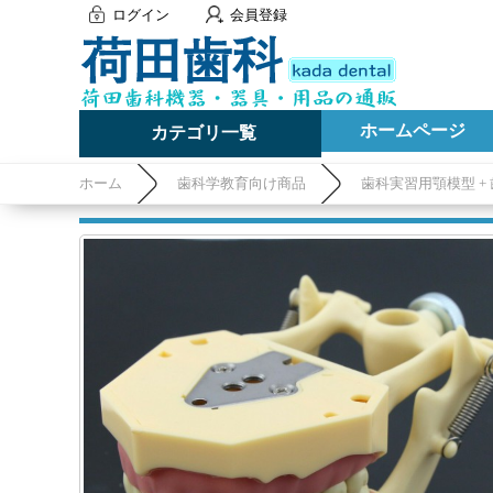
ログイン
会員登録
ホームページ
カテゴリ一覧
ホーム
歯科学教育向け商品
歯科実習用顎模型 +