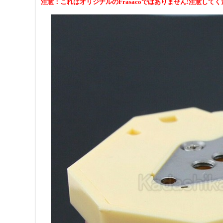
注意：これはオリジナルのFrasacoではありません!注意して