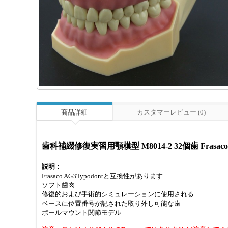
商品詳細
カスタマーレビュー (0)
歯科補綴修復実習用顎模型 M8014-2 32個歯 Fras
説明：
Frasaco AG3Typodontと互換性があります
ソフト歯肉
修復的および手術的シミュレーションに使用される
ベースに位置番号が記された取り外し可能な歯
ポールマウント関節モデル