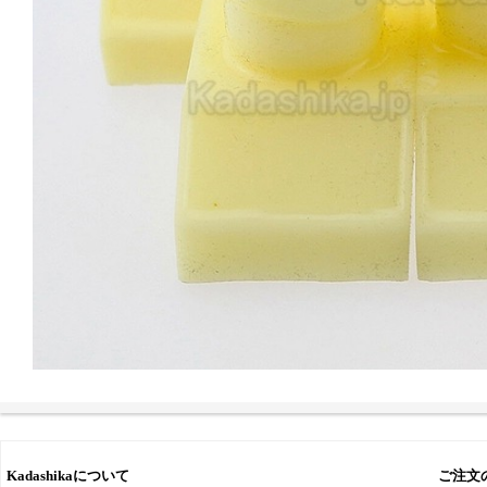
Kadashikaについて
ご注文