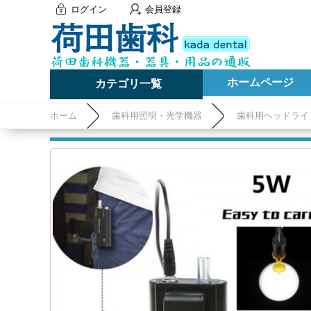
ログイン
会員登録
ホームページ
カテゴリ一覧
ホーム
歯科用照明・光学機器
歯科用ヘッドライ