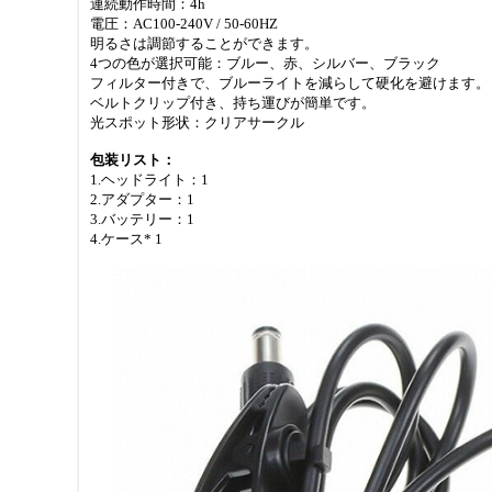
連続動作時間：4h
電圧：AC100-240V / 50-60HZ
明るさは調節することができます。
4つの色が選択可能：ブルー、赤、シルバー、ブラック
フィルター付きで、ブルーライトを減らして硬化を避けます。
ベルトクリップ付き、持ち運びが簡単です。
光スポット形状：クリアサークル
包装リスト：
1.ヘッドライト：1
2.アダプター：1
3.バッテリー：1
4.ケース* 1