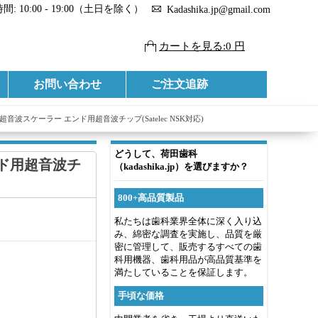
: 10:00 - 19:00（土日を除く）
Kadashika.jp@gmail.com
カートを見る:0 円
お問い合わせ
ご注文追跡
DTE 超音波スケーラー エンド用超音波チップ(Satelec NSK対応)
どうして、荷田歯科
エンド用超音波チ
（kadashika.jp）を選びますか？
800+高品質製品
私たちは歯科業界全体に深く入り込
み、綿密な調査を実施し、品質を厳
密に管理して、販売するすべての歯
科用機器、歯科用品が高品質基準を
満たしていることを保証します。
手頃な価格