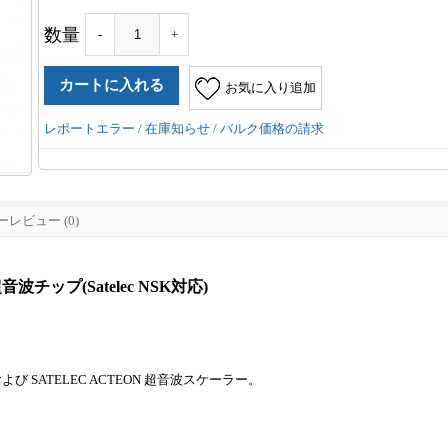
数量
-
+
お気に入り追加
レポートエラー / 在庫知らせ / バルク価格の請求
レビュー (0)
波チップ(Satelec NSK対応)
および SATELEC ACTEON 超音波スケーラー。