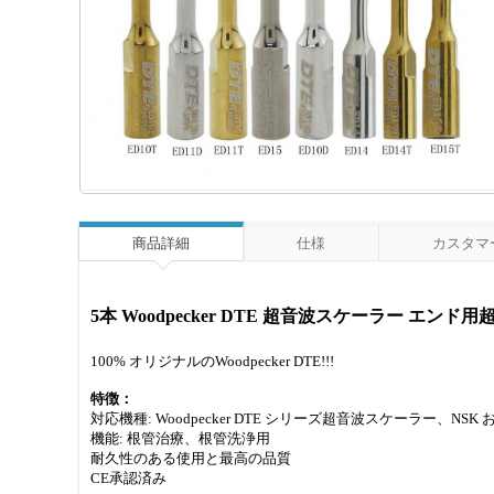
商品詳細
仕様
カスタマー
5本 Woodpecker DTE 超音波スケーラー エンド用超音
100% オリジナルのWoodpecker DTE!!!
特徴：
対応機種: Woodpecker DTE シリーズ超音波スケーラー、NSK 
機能: 根管治療、根管洗浄用
耐久性のある使用と最高の品質
CE承認済み