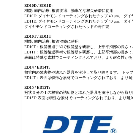
ED10D / ED11D:
機能: 歯内治療; 根管後退、効率的な根尖研磨に使用
ED10D: ダイヤモンドコーティングされたチップ 40 μm。 ダ
ED11D: ダイヤモンドコーティングされたチップ 40 μm。 ダ
ダイヤモンドコーティングされたヘッドの高性能
ED10T / ED11T
機能: 歯内治療; 根管治療に使用
ED10T：根管後退手術で根管壁を研磨し、上部平滑部の長さ：4
ED11T：根管後退手術で根管壁を研磨し、上部平滑部の長さ：3
表面は特殊な素材でコーティングされており、より耐久性があ
ED14 / ED14T:
根管内の障害物や壊れた器具を洗浄して取り除きます。 トップ
ED14T：表面は特殊な素材でコーティングされており、より
ED15 / ED15T:
冠状 3 分の 1 の根管の詰め物と壊れた器具を洗浄しながら取
ED15T: 表面は特殊な素材でコーティングされており、より