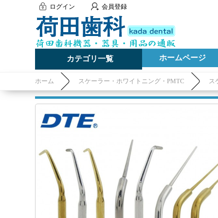
ログイン
会員登録
ホームページ
カテゴリ一覧
ホーム
スケーラー・ホワイトニング・PMTC
ス