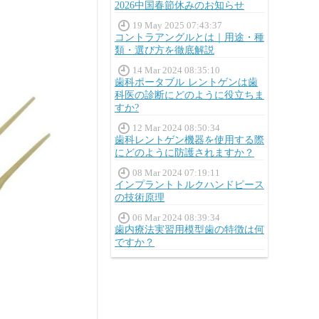
2026中国春節休みのお知らせ
19 May 2025 07:43:37
コントラアングルとは｜用途・種
類・選び方を徹底解説
14 Mar 2024 08:35:10
歯科ポータブル レントゲンは歯
科医の診断にどのように役立ちま
すか?
12 Mar 2024 08:50:34
歯科レントゲン機器を使用する際
にどのように防護されますか？
08 Mar 2024 07:19:11
インプラントトルクハンドピース
の技術原理
06 Mar 2024 08:39:34
歯内療法実習用模型歯の特徴は何
ですか？