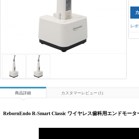
レポ
商品詳細
カスタマーレビュー (1)
RebornEndo R-Smart Classic ワイヤレス歯科用エンド