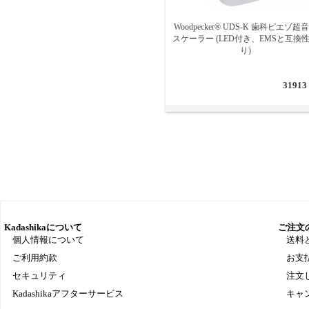
Woodpecker® UDS-K 歯科ピエゾ超
スケーラー (LED付き、EMSと互換
り)
31913
Kadashikaについて
ご注文
個人情報について
送料
ご利用約款
お支
セキュリティ
注文
Kadashikaアフターサービス
キャ