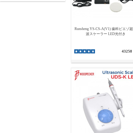
Runsheng YS-CS-A(V1) 歯科ピエゾ
波スケーラー LED光付き
43258