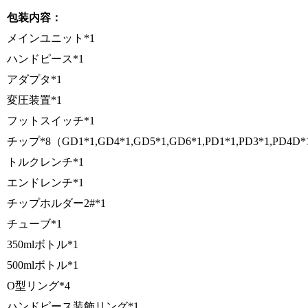
包装内容：
メインユニット*1
ハンドピース*1
アダプタ*1
変圧装置*1
フットスイッチ*1
チップ*8（GD1*1,GD4*1,GD5*1,GD6*1,PD1*1,PD3*1,PD4D*
トルクレンチ*1
エンドレンチ*1
チップホルダー2#*1
チューブ*1
350mlボトル*1
500mlボトル*1
O型リング*4
ハンドピース装飾リング*1