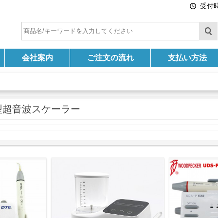
受付時間
会社案内
ご注文の流れ
支払い方法
型超音波スケーラー