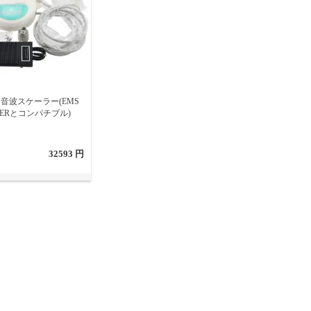
音波スケーラー(EMS
KERとコンパチブル)
32593 円