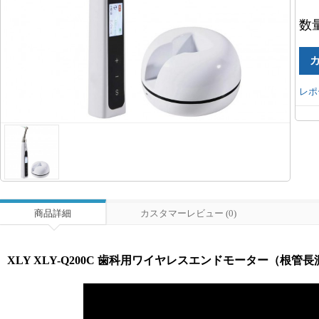
数
レポ
商品詳細
カスタマーレビュー (0)
XLY XLY-Q200C 歯科用ワイヤレスエンドモーター（根管