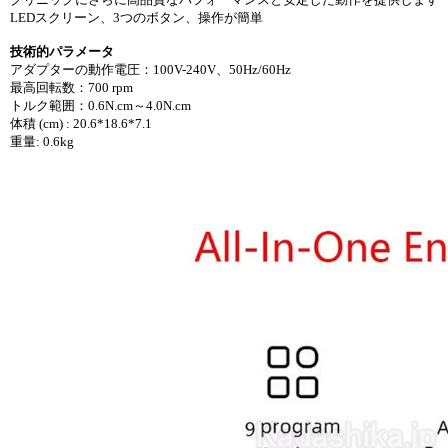
LEDスクリーン、3つのボタン、操作が簡単
技術的パラメータ
アダプターの動作電圧：100V-240V、50Hz/60Hz
最高回転数：700 rpm
トルク範囲：0.6N.cm～4.0N.cm
体積 (cm) : 20.6*18.6*7.1
重量: 0.6kg