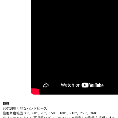
特徴
360°調整可能なハンドピース
往復角度範囲 30°、60°、90°、150°、180°、210°、250°、360°
クリニックにさらに高品質なパフォーマンスと安定した動作を提供します