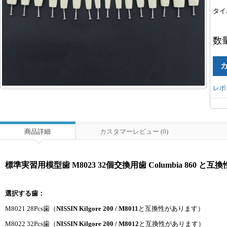
タイ
数
レポ
商品詳細
カスタマーレビュー (0)
標準実習用模型歯 M8023 32個交換用歯 Columbia 860 と互
選択する歯：
M8021 28Pcs歯（
NISSIN Kilgore 200 / M8011
と互換性があります）
M8022 32Pcs歯（
NISSIN Kilgore 200 / M8012
と互換性があります）