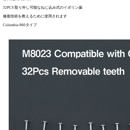
32PCS 取り外し可能なねじ込み式のイボリン歯
修復技術を教えるために使用されます
Columbia 860タイプ