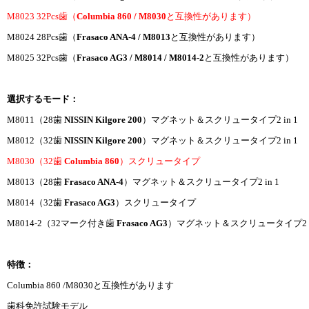
M8023 32Pcs歯（
Columbia 860 / M8030
と互換性があります）
M8024 28Pcs歯（
Frasaco ANA-4 / M8013
と互換性があります）
M8025 32Pcs歯（
Frasaco AG3 / M8014 / M8014-2
と互換性があります）
選択するモード：
M8011（28歯
NISSIN Kilgore 200
）マグネット＆スクリュータイプ2 in 1
M8012（32歯
NISSIN Kilgore 200
）マグネット＆スクリュータイプ2 in 1
M8030（32歯
Columbia 860
）スクリュータイプ
M8013（28歯
Frasaco ANA-4
）マグネット＆スクリュータイプ2 in 1
M8014（32歯
Frasaco AG3
）スクリュータイプ
M8014-2（32マーク付き歯
Frasaco AG3
）マグネット＆スクリュータイプ2 in
特徴：
Columbia 860 /M8030と互換性があります
歯科免許試験モデル