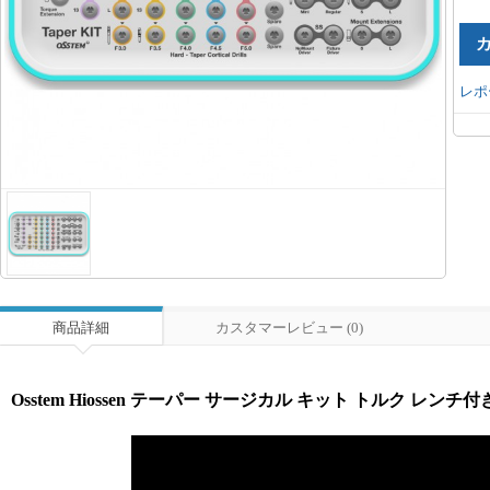
レポ
商品詳細
カスタマーレビュー (0)
Osstem Hiossen テーパー サージカル キット トルク レンチ付き(