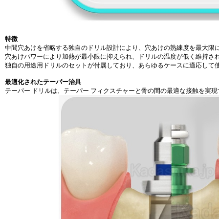
特徴
中間穴あけを省略する独自のドリル設計により、穴あけの熟練度を最大限
穴あけパワーにより加熱が最小限に抑えられ、ドリルの温度が低く維持さ
独自の用途用ドリルのセットが付属しており、あらゆるケースに適応して
最適化されたテーパー治具
テーパー ドリルは、テーパー フィクスチャーと骨の間の最適な接触を実