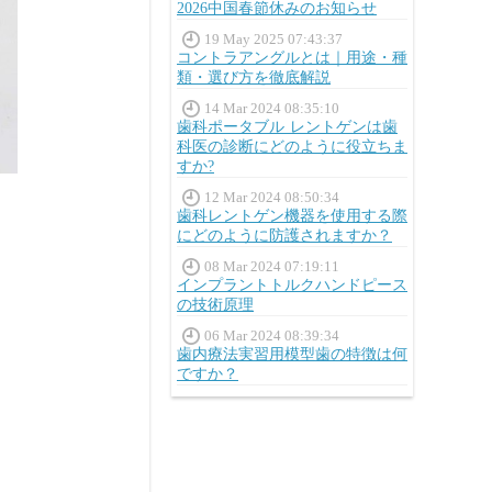
2026中国春節休みのお知らせ
19 May 2025 07:43:37
コントラアングルとは｜用途・種
類・選び方を徹底解説
14 Mar 2024 08:35:10
歯科ポータブル レントゲンは歯
科医の診断にどのように役立ちま
すか?
12 Mar 2024 08:50:34
歯科レントゲン機器を使用する際
にどのように防護されますか？
08 Mar 2024 07:19:11
インプラントトルクハンドピース
の技術原理
06 Mar 2024 08:39:34
歯内療法実習用模型歯の特徴は何
ですか？