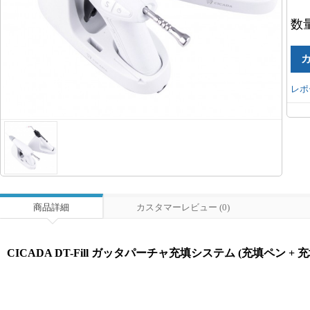
数
レポ
商品詳細
カスタマーレビュー (0)
CICADA DT-Fill ガッタパーチャ充填システム (充填ペン + 