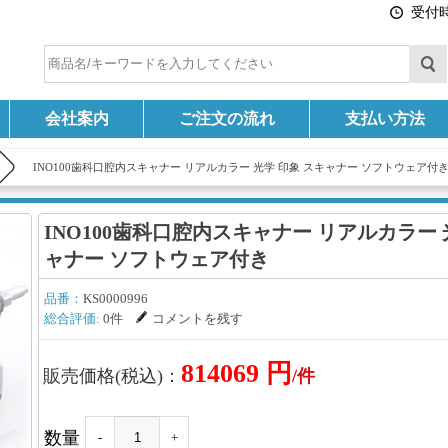
受付時間
会社案内
ご注文の流れ
支払い方法
INO100歯科口腔内スキャナー リアルカラー 光学 印象 スキャナー ソフトウェア付
INO100歯科口腔内スキャナー リアルカラー 
ャナー ソフトウェア付き
品番：
KS0000996
総合評価:
0件
コメントを残す
814069 円
販売価格(税込)：
/件
数量
-
+