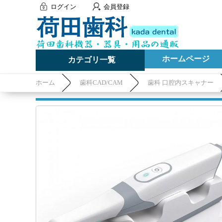
ログイン
会員登録
ホームページ
カテゴリ一覧
ホーム
歯科CAD/CAM
歯科 口腔内スキャナー