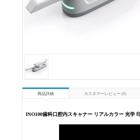
商品詳細
カスタマーレビュー (0)
INO100歯科口腔内スキャナー リアルカラー 光学