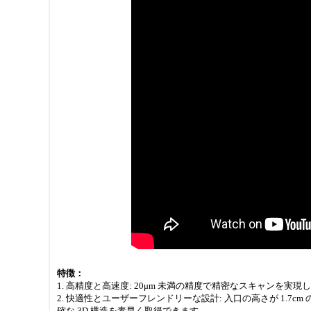
特徴：
1. 高精度と高速度: 20μm 未満の精度で精密なスキャンを
2. 快適性とユーザーフレンドリーな設計: 入口の高さが 1.
確な 3D 構造を素早く取得できます。