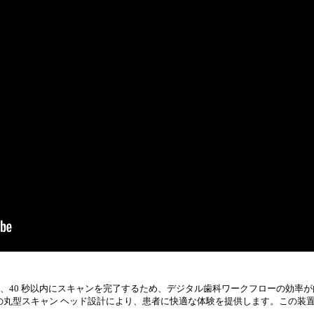
実現し、40 秒以内にスキャンを完了するため、デジタル歯科ワークフローの効率
7cm の丸型スキャン ヘッド設計により、患者に快適な体験を提供します。この