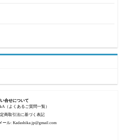
問い合せについて
&A（よくあるご質問一覧）
特定商取引法に基づく表記
メール: Kadashika.jp@gmail.com