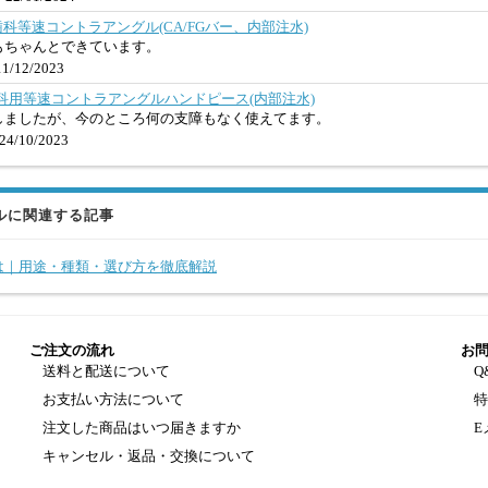
CHL歯科等速コントラアングル(CA/FGバー、内部注水)
もちゃんとできています。
1/12/2023
0CH歯科用等速コントラアングルハンドピース(内部注水)
しましたが、今のところ何の支障もなく使えてます。
4/10/2023
ルに関連する記事
は｜用途・種類・選び方を徹底解説
ご注文の流れ
お
送料と配送について
Q
お支払い方法について
注文した商品はいつ届きますか
E
キャンセル・返品・交換について