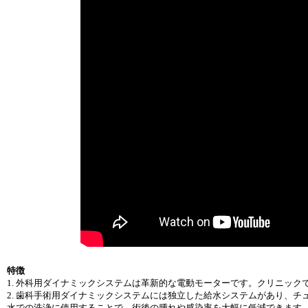
特徴
1. 外科用ダイナミックシステムは革新的な電動モーターです。クリニッ
2. 歯科手術用ダイナミックシステムには独立した給水システムがあり、
水での洗浄に使用することで、術後の腫れや感染率を大幅に低減できます