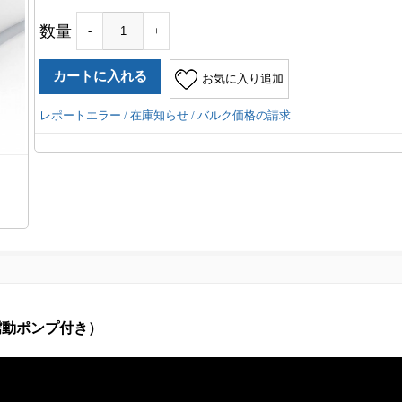
数量
-
+
お気に入り追加
レポートエラー / 在庫知らせ / バルク価格の請求
蠕動ポンプ付き）