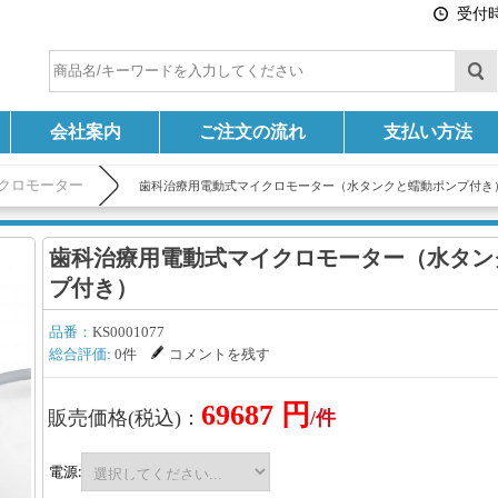
受付時間
会社案内
ご注文の流れ
支払い方法
クロモーター
歯科治療用電動式マイクロモーター（水タンクと蠕動ポンプ付き
歯科治療用電動式マイクロモーター（水タン
プ付き）
品番：
KS0001077
総合評価:
0件
コメントを残す
69687 円
販売価格(税込)：
/件
電源: