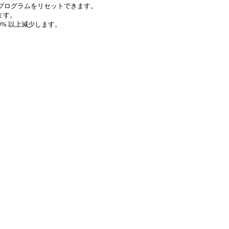
リ プログラムをリセットできます。
ます。
% 以上減少します。