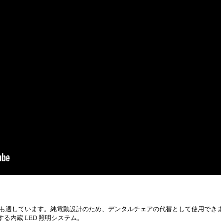
も適しています。純電動設計のため、デンタルチェアの代替として使用でき
する内蔵 LED 照明システム。