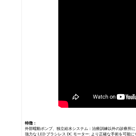
特徴：
外部蠕動ポンプ、独立給水システム：治療訓練以外の診療所に
強力な LED ブラシレス DC モーター: より正確な手術を可能に