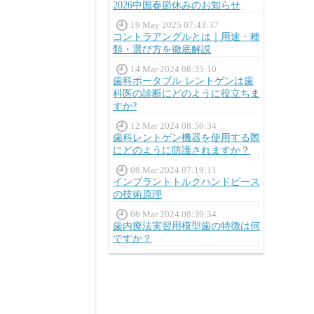
2026中国春節休みのお知らせ
19 May 2025 07:43:37
コントラアングルとは｜用途・種
類・選び方を徹底解説
14 Mar 2024 08:35:10
歯科ポータブル レントゲンは歯
科医の診断にどのように役立ちま
すか?
12 Mar 2024 08:50:34
歯科レントゲン機器を使用する際
にどのように防護されますか？
08 Mar 2024 07:19:11
インプラントトルクハンドピース
の技術原理
06 Mar 2024 08:39:34
歯内療法実習用模型歯の特徴は何
ですか？