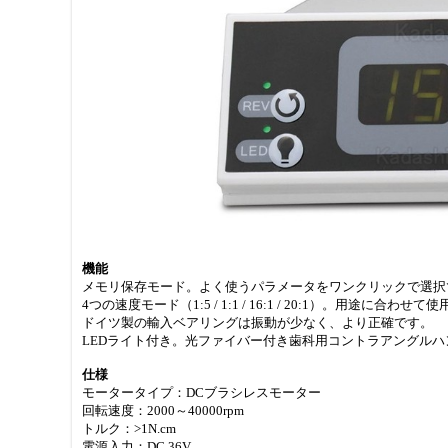
機能
メモリ保存モード。よく使うパラメータをワンクリックで選択
4つの速度モード（1:5 / 1:1 / 16:1 / 20:1）。用途に合わせ
ドイツ製の輸入ベアリングは振動が少なく、より正確です。
LEDライト付き。光ファイバー付き歯科用コントラアングル
仕様
モータータイプ：DCブラシレスモーター
回転速度：2000～40000rpm
トルク：>1N.cm
電源入力：DC 36V