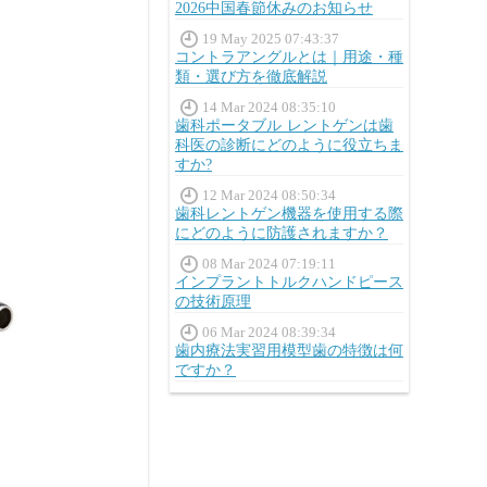
2026中国春節休みのお知らせ
19 May 2025 07:43:37
コントラアングルとは｜用途・種
類・選び方を徹底解説
14 Mar 2024 08:35:10
歯科ポータブル レントゲンは歯
科医の診断にどのように役立ちま
すか?
12 Mar 2024 08:50:34
歯科レントゲン機器を使用する際
にどのように防護されますか？
08 Mar 2024 07:19:11
インプラントトルクハンドピース
の技術原理
06 Mar 2024 08:39:34
歯内療法実習用模型歯の特徴は何
ですか？