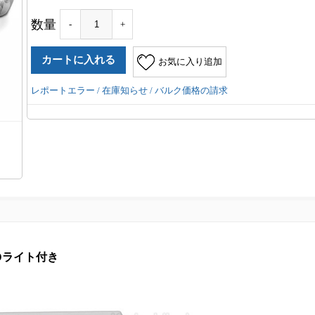
数量
-
+
お気に入り追加
レポートエラー / 在庫知らせ / バルク価格の請求
EDライト付き