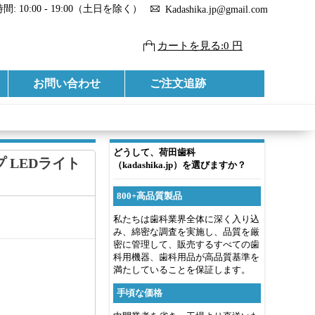
: 10:00 - 19:00（土日を除く）
Kadashika.jp@gmail.com
カートを見る:0 円
お問い合わせ
ご注文追跡
どうして、荷田歯科
 LEDライト
（kadashika.jp）を選びますか？
800+高品質製品
私たちは歯科業界全体に深く入り込
み、綿密な調査を実施し、品質を厳
密に管理して、販売するすべての歯
科用機器、歯科用品が高品質基準を
満たしていることを保証します。
手頃な価格