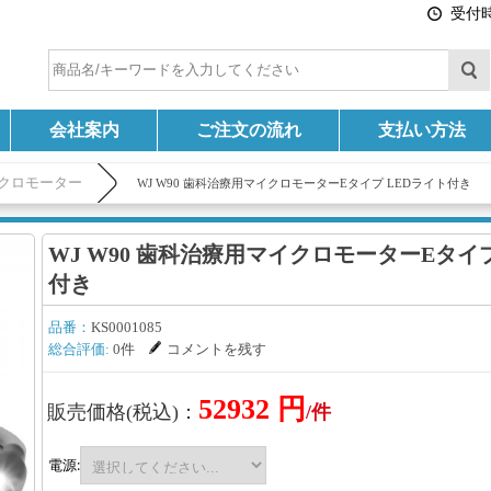
受付時間
会社案内
ご注文の流れ
支払い方法
クロモーター
WJ W90 歯科治療用マイクロモーターEタイプ LEDライト付き
WJ W90 歯科治療用マイクロモーターEタイプ
付き
品番：
KS0001085
総合評価:
0件
コメントを残す
52932 円
販売価格(税込)：
/件
電源: