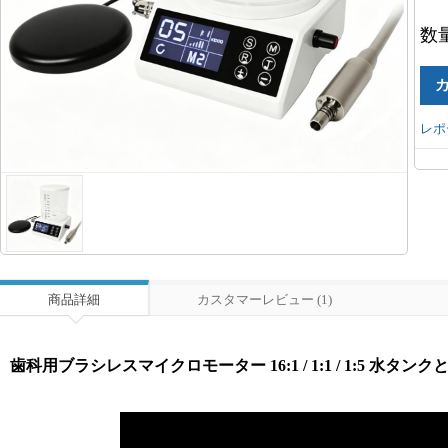
数
レポ
商品詳細
カスタマーレビュー (1)
歯科用ブラシレスマイクロモーター 16:1 / 1:1 / 1:5 水タン