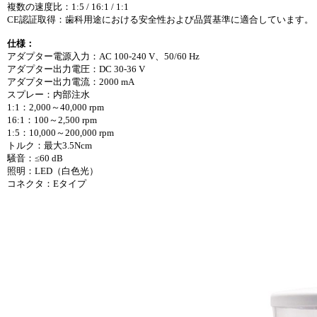
複数の速度比：1:5 / 16:1 / 1:1
CE認証取得：歯科用途における安全性および品質基準に適合しています。
仕様：
アダプター電源入力：AC 100-240 V、50/60 Hz
アダプター出力電圧：DC 30-36 V
アダプター出力電流：2000 mA
スプレー：内部注水
1:1：2,000～40,000 rpm
16:1：100～2,500 rpm
1:5：10,000～200,000 rpm
トルク：最大3.5Ncm
騒音：≤60 dB
照明：LED（白色光）
コネクタ：Eタイプ